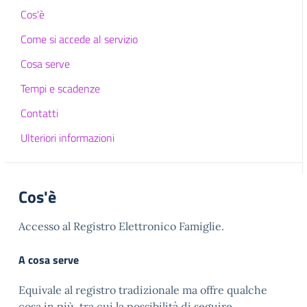
Cos'è
Come si accede al servizio
Cosa serve
Tempi e scadenze
Contatti
Ulteriori informazioni
Cos'è
Accesso al Registro Elettronico Famiglie.
A cosa serve
Equivale al registro tradizionale ma offre qualche
cosa in più, tra cui la possibilità di seguire