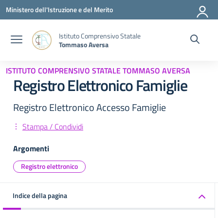
Vai ai contenuti
Vai al menu di navigazione
Vai al footer
Ministero dell'Istruzione e del Merito
Istituto Comprensivo Statale
Tommaso Aversa
ISTITUTO COMPRENSIVO STATALE TOMMASO AVERSA
Registro Elettronico Famiglie
Registro Elettronico Accesso Famiglie
Stampa / Condividi
Argomenti
Registro elettronico
Indice della pagina