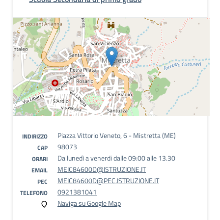
Piazza Vittorio Veneto, 6 - Mistretta (ME)
INDIRIZZO
98073
CAP
Da lunedì a venerdi dalle 09:00 alle 13.30
ORARI
MEIC84600D@ISTRUZIONE.IT
EMAIL
MEIC84600D@PEC.ISTRUZIONE.IT
PEC
0921381041
TELEFONO
Naviga su Google Map