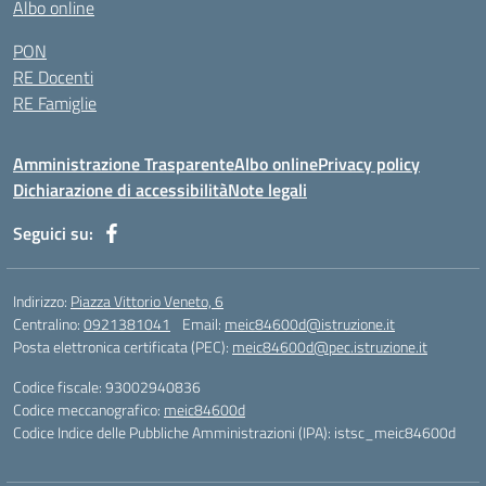
Albo online
PON
RE Docenti
RE Famiglie
Amministrazione Trasparente
Albo online
Privacy policy
Dichiarazione di accessibilità
Note legali
Seguici su:
Indirizzo:
Piazza Vittorio Veneto, 6
Centralino:
0921381041
Email:
meic84600d@istruzione.it
Posta elettronica certificata (PEC):
meic84600d@pec.istruzione.it
Codice fiscale: 93002940836
Codice meccanografico:
meic84600d
Codice Indice delle Pubbliche Amministrazioni (IPA): istsc_meic84600d