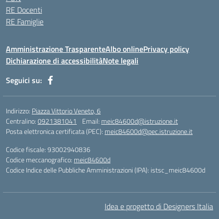
RE Docenti
RE Famiglie
Amministrazione Trasparente
Albo online
Privacy policy
Dichiarazione di accessibilità
Note legali
Seguici su:
Indirizzo:
Piazza Vittorio Veneto, 6
Centralino:
0921381041
Email:
meic84600d@istruzione.it
Posta elettronica certificata (PEC):
meic84600d@pec.istruzione.it
Codice fiscale: 93002940836
Codice meccanografico:
meic84600d
Codice Indice delle Pubbliche Amministrazioni (IPA): istsc_meic84600d
Idea e progetto di Designers Italia