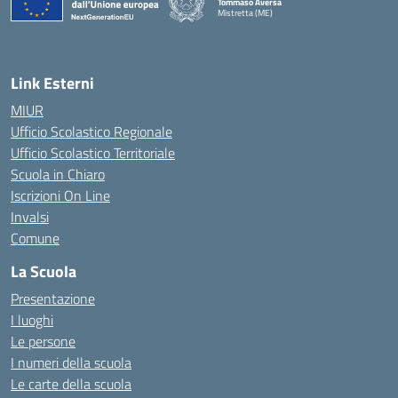
Tommaso Aversa
Mistretta (ME)
Link Esterni
MIUR
Ufficio Scolastico Regionale
Ufficio Scolastico Territoriale
Scuola in Chiaro
Iscrizioni On Line
Invalsi
Comune
La Scuola
Presentazione
I luoghi
Le persone
I numeri della scuola
Le carte della scuola