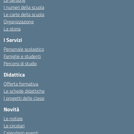
Le persone
I numeri della scuola
Le carte della scuola
Organizzazione
La storia
I Servizi
Personale scolastico
Famiglie e studenti
Percorsi di studio
Didattica
Offerta formativa
Le schede didattiche
I progetti delle classi
Novità
Le notizie
Le circolari
Calendario eventi